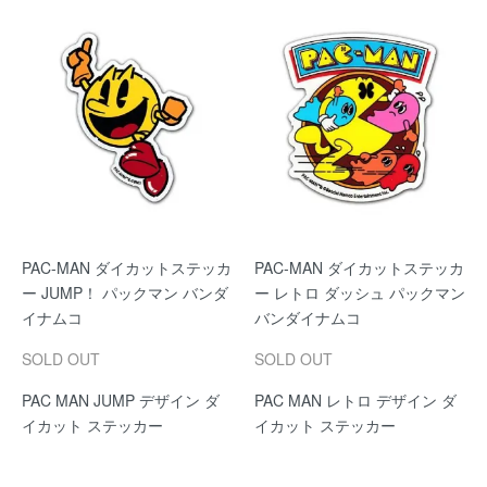
PAC-MAN ダイカットステッカ
PAC-MAN ダイカットステッカ
ー JUMP！ パックマン バンダ
ー レトロ ダッシュ パックマン
イナムコ
バンダイナムコ
SOLD OUT
SOLD OUT
PAC MAN JUMP デザイン ダ
PAC MAN レトロ デザイン ダ
イカット ステッカー
イカット ステッカー