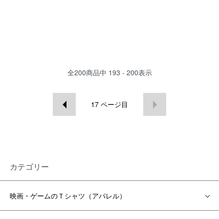
全
200
商品中
193 - 200
表示
17
ページ目
カテゴリー
映画・ゲームのＴシャツ（アパレル）