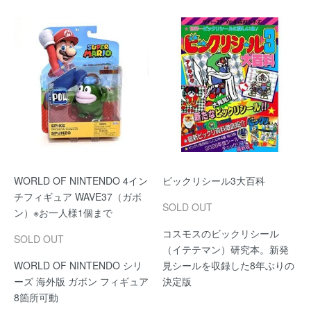
WORLD OF NINTENDO 4イン
ビックリシール3大百科
チフィギュア WAVE37（ガボ
SOLD OUT
ン）※お一人様1個まで
コスモスのビックリシール
SOLD OUT
（イテテマン）研究本。新発
WORLD OF NINTENDO シリ
見シールを収録した8年ぶりの
ーズ 海外版 ガボン フィギュア
決定版
8箇所可動