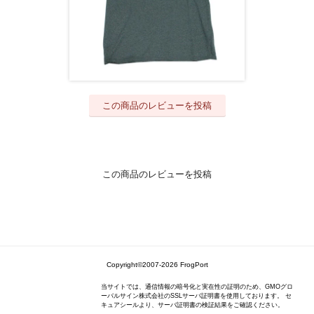
この商品のレビューを投稿
この商品のレビューを投稿
Copyright©2007-2026 FrogPort
当サイトでは、通信情報の暗号化と実在性の証明のため、GMOグロ
ーバルサイン株式会社のSSLサーバ証明書を使用しております。 セ
キュアシールより、サーバ証明書の検証結果をご確認ください。