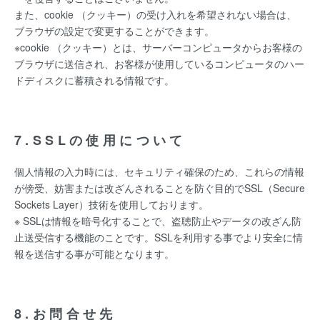
また、cookie （クッキー）の受け入れを希望されない場合は、
ブラウザの設定で変更することができます。
※cookie （クッキー）とは、サーバーコンピュータからお客様の
ブラウザに送信され、お客様が使用しているコンピュータのハー
ドディスクに蓄積される情報です。
7.SSLの使用について
個人情報の入力時には、セキュリティ確保のため、これらの情報
が傍受、妨害または改ざんされることを防ぐ目的でSSL（Secure
Sockets Layer）技術を使用しております。
※ SSLは情報を暗号化することで、盗聴防止やデータの改ざん防
止送受信する機能のことです。SSLを利用する事でより安全に情
報を送信する事が可能となります。
8.お問合せ先