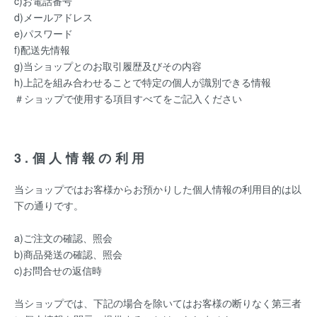
c)お電話番号
d)メールアドレス
e)パスワード
f)配送先情報
g)当ショップとのお取引履歴及びその内容
h)上記を組み合わせることで特定の個人が識別できる情報
＃ショップで使用する項目すべてをご記入ください
3.個人情報の利用
当ショップではお客様からお預かりした個人情報の利用目的は以
下の通りです。
a)ご注文の確認、照会
b)商品発送の確認、照会
c)お問合せの返信時
当ショップでは、下記の場合を除いてはお客様の断りなく第三者