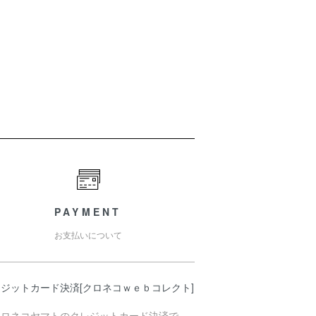
PAYMENT
お支払いについて
ジットカード決済[クロネコｗｅｂコレクト]
クロネコヤマトのクレジットカード決済で