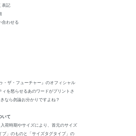
く表記
細
い合わせる
ゥ・ザ・フューチャー』のオフィシャル
ティを怒らせるあのワードがプリントさ
好きなら勿論お分かりですよね？
ついて
、入荷時期やサイズにより、首元のサイズ
イプ」のものと「サイズタグタイプ」の