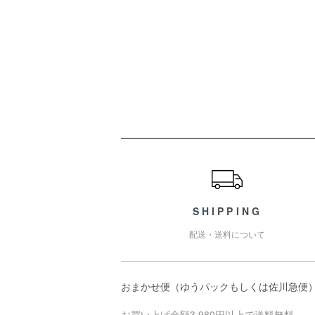
ショッピングガイド
SHIPPING
配送・送料について
おまかせ便（ゆうパックもしくは佐川急便
お買い上げ金額3,980円以上で送料無料