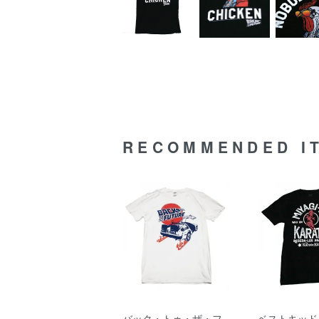
RECOMMENDED I
バック・トゥ・ザ・フ
ベストキッド M