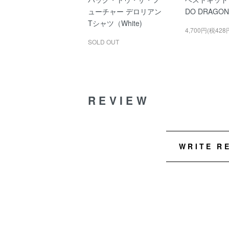
ューチャー デロリアン
DO DRAGO
Tシャツ（White)
4,700円(税428
SOLD OUT
REVIEW
WRITE R