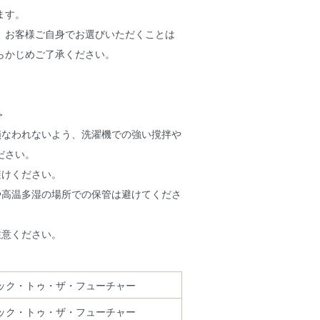
ます。
、お客様ご自身でお選びいただくことは
らかじめご了承ください。
＞
が損なわれないよう、洗濯機での強い撹拌や
ださい。
避けください。
光や高温多湿の場所での保管は避けてくださ
注意ください。
ック・トゥ・ザ・フューチャー
ック・トゥ・ザ・フューチャー