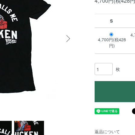
4,700円(税428円
S
4
4,700円(税428
円)
枚
返品について