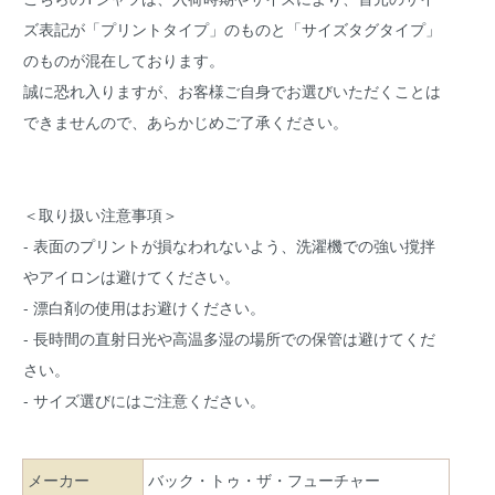
ズ表記が「プリントタイプ」のものと「サイズタグタイプ」
のものが混在しております。
誠に恐れ入りますが、お客様ご自身でお選びいただくことは
できませんので、あらかじめご了承ください。
＜取り扱い注意事項＞
- 表面のプリントが損なわれないよう、洗濯機での強い撹拌
やアイロンは避けてください。
- 漂白剤の使用はお避けください。
- 長時間の直射日光や高温多湿の場所での保管は避けてくだ
さい。
- サイズ選びにはご注意ください。
メーカー
バック・トゥ・ザ・フューチャー