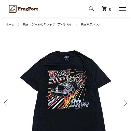
0
ホーム
映画・ゲームのＴシャツ（アパレル）
映画系アパレル