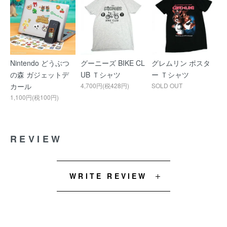
Nintendo どうぶつ
グーニーズ BIKE CL
グレムリン ポスタ
の森 ガジェットデ
UB Ｔシャツ
ー Ｔシャツ
カール
4,700円(税428円)
SOLD OUT
1,100円(税100円)
REVIEW
WRITE REVIEW