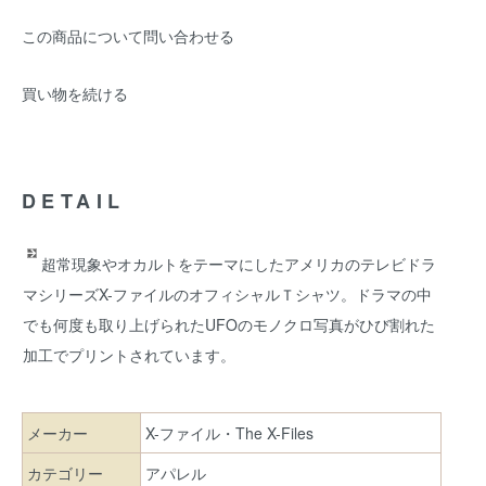
この商品について問い合わせる
買い物を続ける
DETAIL
超常現象やオカルトをテーマにしたアメリカのテレビドラ
マシリーズX-ファイルのオフィシャルＴシャツ。ドラマの中
でも何度も取り上げられたUFOのモノクロ写真がひび割れた
加工でプリントされています。
メーカー
X-ファイル・The X-Files
カテゴリー
アパレル