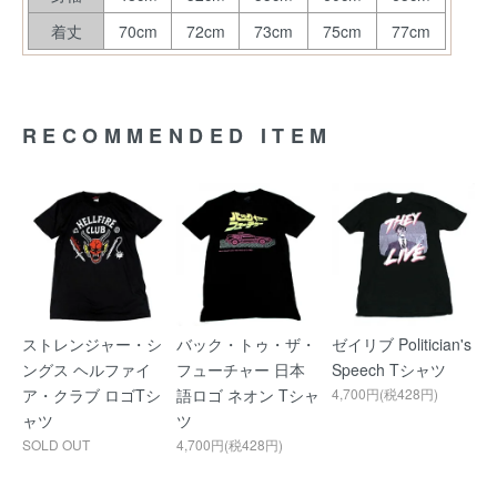
着丈
70cm
72cm
73cm
75cm
77cm
RECOMMENDED ITEM
ストレンジャー・シ
バック・トゥ・ザ・
ゼイリブ Politician's
ングス ヘルファイ
フューチャー 日本
Speech Tシャツ
ア・クラブ ロゴTシ
語ロゴ ネオン Tシャ
4,700円(税428円)
ャツ
ツ
SOLD OUT
4,700円(税428円)