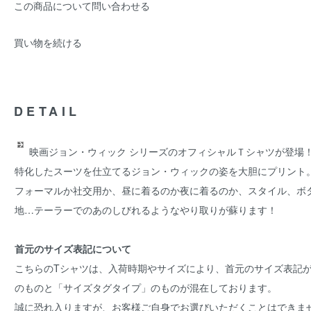
この商品について問い合わせる
買い物を続ける
DETAIL
映画ジョン・ウィック シリーズのオフィシャルＴシャツが登場
特化したスーツを仕立てるジョン・ウィックの姿を大胆にプリント
フォーマルか社交用か、昼に着るのか夜に着るのか、スタイル、ボ
地…テーラーでのあのしびれるようなやり取りが蘇ります！
首元のサイズ表記について
こちらのTシャツは、入荷時期やサイズにより、首元のサイズ表記
のものと「サイズタグタイプ」のものが混在しております。
誠に恐れ入りますが、お客様ご自身でお選びいただくことはできま