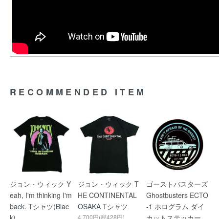
RECOMMENDED ITEM
ジョン・ウィック Y
ジョン・ウィック T
ゴーストバスターズ
eah, I'm thinking I'm
HE CONTINENTAL
Ghostbusters ECTO
back. Tシャツ(Blac
OSAKA Tシャツ
-1 ホログラム ダイ
k)
4,700円(税428円)
カットステッカー