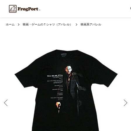
ホーム
映画・ゲームのＴシャツ（アパレル）
映画系アパレル