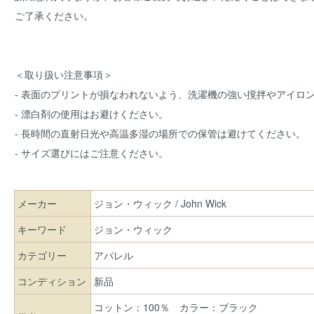
ご了承ください。
＜取り扱い注意事項＞
- 表面のプリントが損なわれないよう、洗濯機の強い撹拌やアイロ
- 漂白剤の使用はお避けください。
- 長時間の直射日光や高温多湿の場所での保管は避けてください。
- サイズ選びにはご注意ください。
メーカー
ジョン・ウィック / John Wick
キーワード
ジョン・ウィック
カテゴリー
アパレル
コンディション
新品
コットン：100％ カラー：ブラック