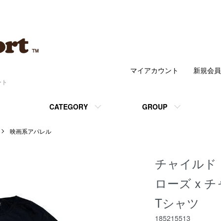
マイアカウント
新規会員
ート
CATEGORY
GROUP
映画系アパレル
チャイルド
ローズ x チ
Tシャツ
185215513