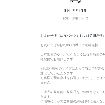
SHIPPING
配送・送料について
おまかせ便（ゆうパックもしくは佐川急便
お買い上げ金額3,980円以上で送料無料
日本郵便のゆうパックもしくは佐川急便の
宅配便でお届けします
※地域や荷物のサイズによって当店で配送会
選ばせていただきます
お客様で配送会社をお選びいただくことは
ません
◇商品の発送前に発送日をご連絡させてい
きます。
◇地域によってご希望の到着日時に沿えな