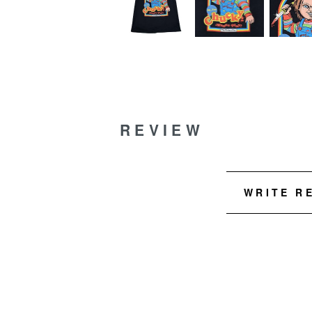
REVIEW
WRITE R