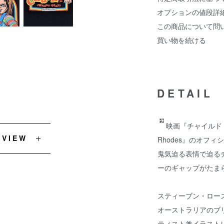
オプションの値段詳
この商品について問
買い物を続ける
DETAIL
映画『チャイルド・
EVIEW
Rhodes』のオフ
鬼気迫る表情で迫る
ーのギャップがたま
スティーブン・ローズ（S
オーストラリアのブ
ティスト兼イラストレ