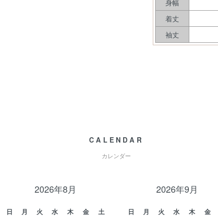
身幅
着丈
袖丈
CALENDAR
カレンダー
2026年8月
2026年9月
日
月
火
水
木
金
土
日
月
火
水
木
金