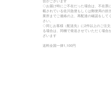
合がございます
◇お届け時にご不在だった場合は、不在票
載されている佐川急便もしくは郵便局の担
業所までご連絡の上、再配達の確認をして
さい。
◇同じお客様（配送先）に2件以上のご注文
る場合は、同梱で発送させていただく場合
ざいます
送料全国一律1,100円