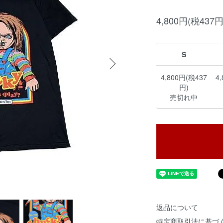
4,800円(税437円
S
4,800円(税437
4
円)
売切れ中
返品について
特定商取引法に基づ