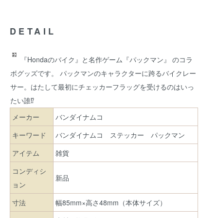
DETAIL
『Hondaのバイク』と名作ゲーム『パックマン』 のコラ
ボグッズです。 パックマンのキャラクターに跨るバイクレー
サー。はたして最初にチェッカーフラッグを受けるのはいっ
たい誰⁉
メーカー
バンダイナムコ
キーワード
バンダイナムコ
ステッカー
パックマン
アイテム
雑貨
コンディシ
新品
ョン
寸法
幅85mm×高さ48mm（本体サイズ）