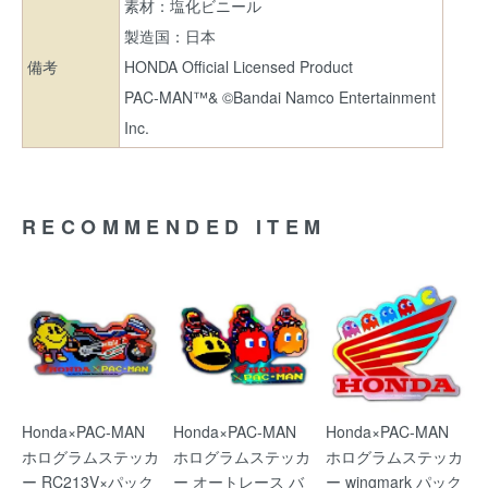
素材：塩化ビニール
製造国：日本
備考
HONDA Official Licensed Product
PAC-MAN™& ©Bandai Namco Entertainment
Inc.
RECOMMENDED ITEM
Honda×PAC-MAN
Honda×PAC-MAN
Honda×PAC-MAN
ホログラムステッカ
ホログラムステッカ
ホログラムステッカ
ー RC213V×パック
ー オートレース バ
ー wingmark パック