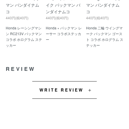
マン バンダイナム
イク パックマン バ
マン バンダイナム
コ
ンダイナムコ
コ
440円(税40円)
440円(税40円)
440円(税40円)
Honda レーシングマシ
Honda × パックマン レ
Honda 二輪 ウイングマ
ン RC213V パックマン
ーサー コラボステッカ
ーク パックマン ゴース
コラボ ホログラム ステ
ー
ト コラボ ホログラム ス
ッカー
テッカー
REVIEW
WRITE REVIEW